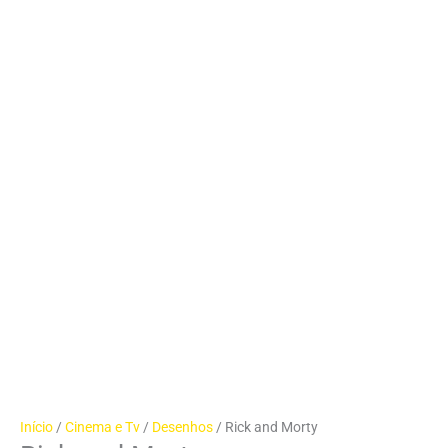
Início
/
Cinema e Tv
/
Desenhos
/ Rick and Morty