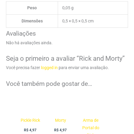
Peso
0,05 g
Dimensões
0,5 × 0,5 × 0,5 cm
Avaliações
Não há avaliações ainda.
Seja o primeiro a avaliar “Rick and Morty”
Você precisa fazer
logged in
para enviar uma avaliação.
Você também pode gostar de…
Pickle Rick
Morty
Arma de
Portal do
R$
4,97
R$
4,97