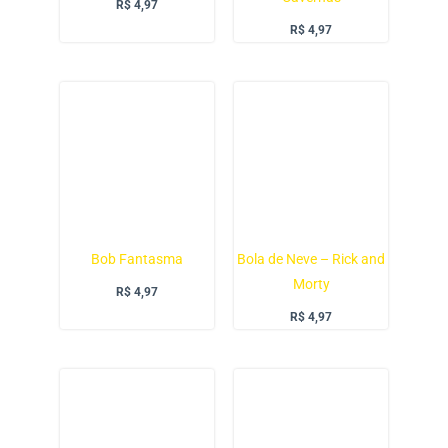
R$
4,97
R$
4,97
Bob Fantasma
Bola de Neve – Rick and
Morty
R$
4,97
R$
4,97