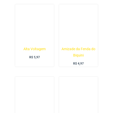
Alta Voltagem
Amizade da Fenda do
Biquini
R$
5,97
R$
4,97