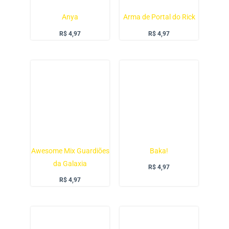
Anya
Arma de Portal do Rick
R$
4,97
R$
4,97
Awesome Mix Guardiões
Baka!
da Galaxia
R$
4,97
R$
4,97