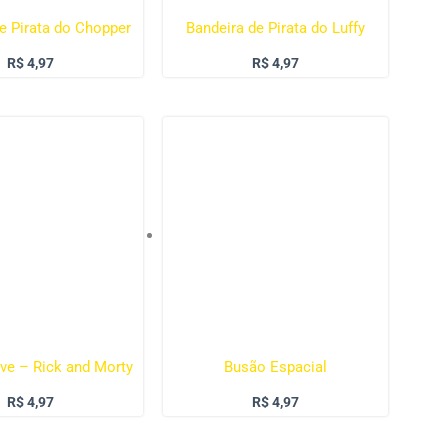
e Pirata do Chopper
Bandeira de Pirata do Luffy
R$
4,97
R$
4,97
ve – Rick and Morty
Busão Espacial
R$
4,97
R$
4,97