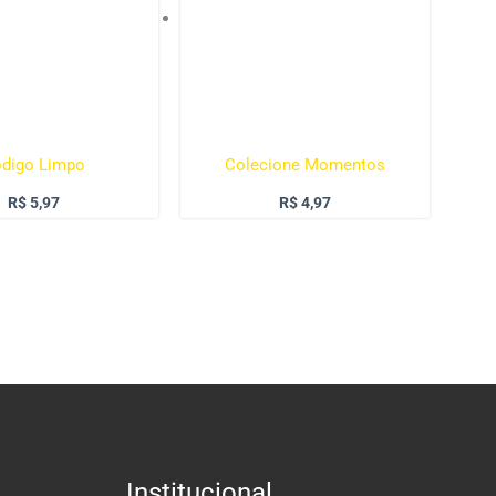
digo Limpo
Colecione Momentos
R$
5,97
R$
4,97
Institucional