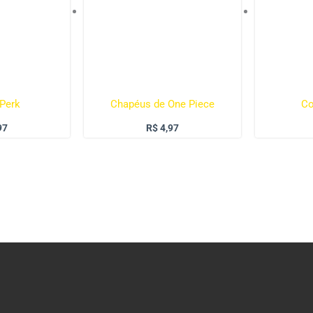
 Perk
Chapéus de One Piece
Co
97
R$
4,97