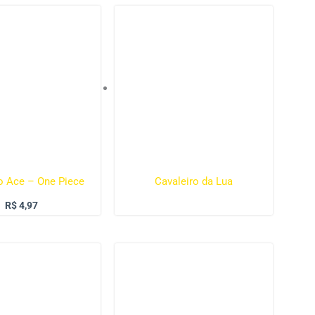
o Ace – One Piece
Cavaleiro da Lua
R$
4,97