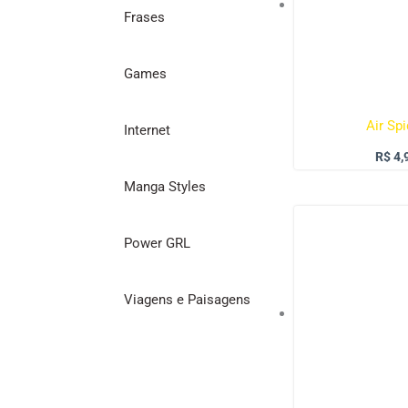
Frases
Games
Air Sp
Internet
R$
4,
Manga Styles
Power GRL
Viagens e Paisagens