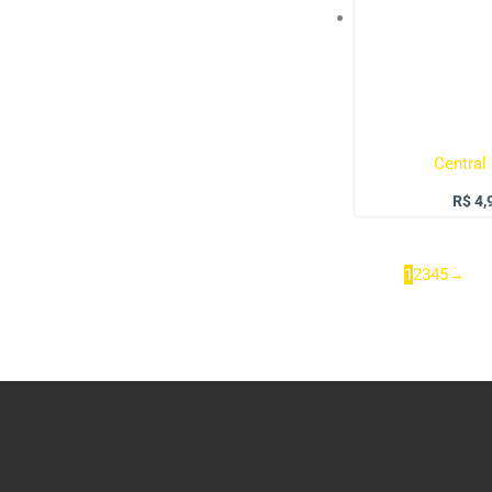
Central
R$
4,
1
2
3
4
5
→