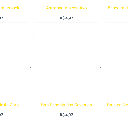
om jetpack
Astronauta pensativo
Bandeira d
97
R$
4,97
irata Zoro
Bob Esponja das Cavernas
Bola de Ne
97
R$
4,97