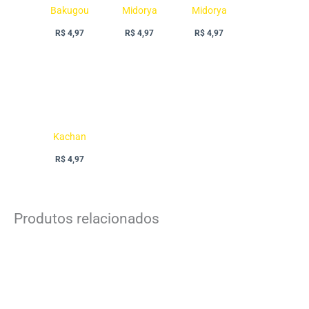
Bakugou
Midorya
Midorya
R$
4,97
R$
4,97
R$
4,97
Kachan
R$
4,97
Produtos relacionados