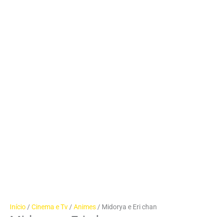
Início
/
Cinema e Tv
/
Animes
/ Midorya e Eri chan