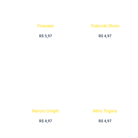
Poweeer
Todoroki Shoto
R$
5,97
R$
4,97
Naruto Onigiri
Mirio Togara
R$
4,97
R$
4,97