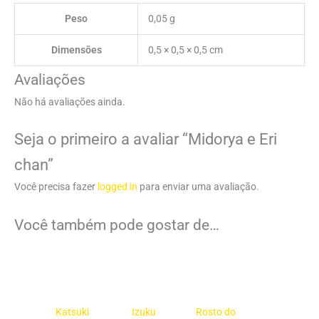
Peso
0,05 g
Dimensões
0,5 × 0,5 × 0,5 cm
Avaliações
Não há avaliações ainda.
Seja o primeiro a avaliar “Midorya e Eri
chan”
Você precisa fazer
logged in
para enviar uma avaliação.
Você também pode gostar de…
Katsuki
Izuku
Rosto do