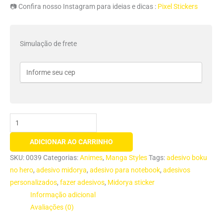
📷 Confira nosso Instagram para ideias e dicas :
Pixel Stickers
Simulação de frete
ADICIONAR AO CARRINHO
SKU:
0039
Categorias:
Animes
,
Manga Styles
Tags:
adesivo boku
no hero
,
adesivo midorya
,
adesivo para notebook
,
adesivos
personalizados
,
fazer adesivos
,
Midorya sticker
Informação adicional
Avaliações (0)