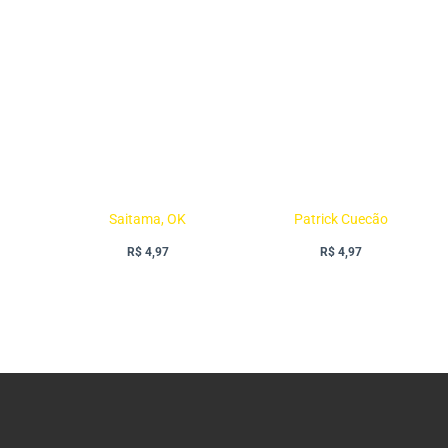
Saitama, OK
Patrick Cuecão
R$
4,97
R$
4,97