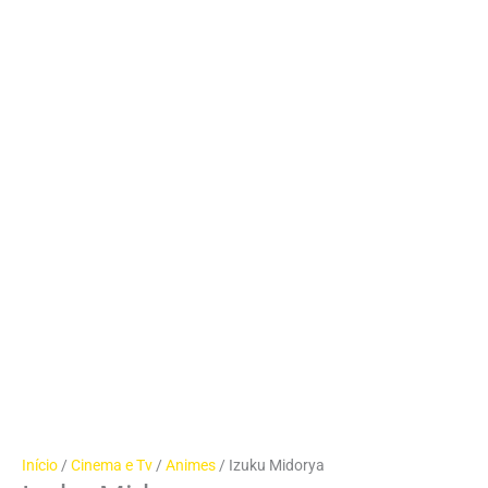
Início
/
Cinema e Tv
/
Animes
/ Izuku Midorya