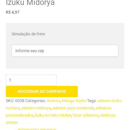
Izuku Midorya
R$
4,97
Simulação de frete
ADICIONAR AO CARRINHO
SKU:
0038
Categorias:
Animes
,
Manga Styles
Tags:
adesivo boku
no hero
,
adesivo midorya
,
adesivo para notebook
,
adesivos
personalizados
,
boku no hero sticker
,
fazer adesivos
,
Midorya
sticker
Informação adicional