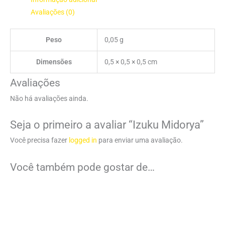
Avaliações (0)
Peso
0,05 g
Dimensões
0,5 × 0,5 × 0,5 cm
Avaliações
Não há avaliações ainda.
Seja o primeiro a avaliar “Izuku Midorya”
Você precisa fazer
logged in
para enviar uma avaliação.
Você também pode gostar de…