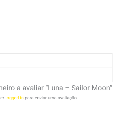
meiro a avaliar “Luna – Sailor Moon”
zer
logged in
para enviar uma avaliação.