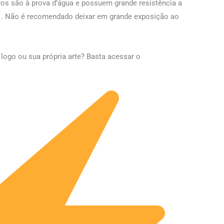
os são à prova d’água e possuem grande resistência a
l . Não é recomendado deixar em grande exposição ao
ogo ou sua própria arte? Basta acessar o