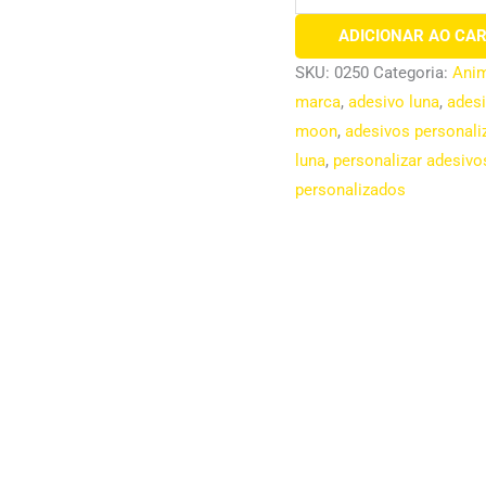
ADICIONAR AO CA
SKU:
0250
Categoria:
Ani
marca
,
adesivo luna
,
ades
moon
,
adesivos personali
luna
,
personalizar adesivo
personalizados