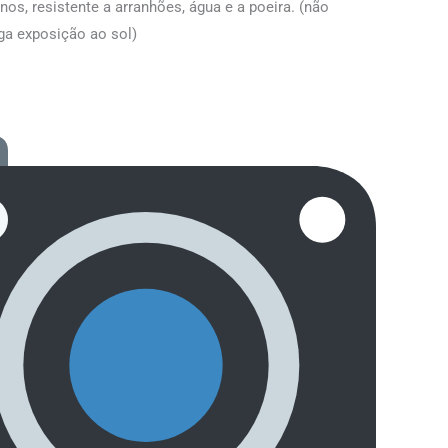
nos, resistente a arranhões, água e a poeira. (não
ga exposição ao sol)