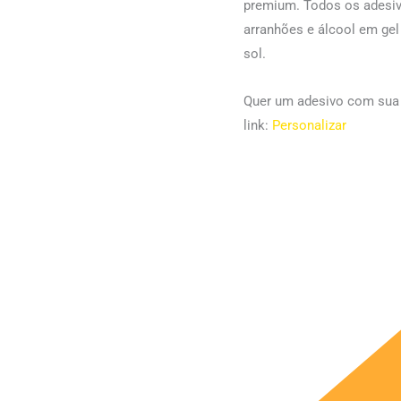
premium. Todos os adesiv
arranhões e álcool em ge
sol.
Quer um adesivo com sua l
link:
Personalizar