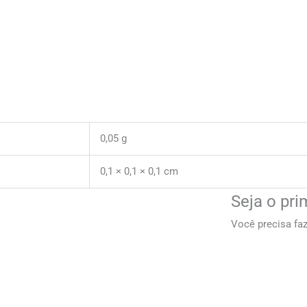
0,05 g
0,1 × 0,1 × 0,1 cm
Seja o pri
Você precisa fa