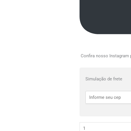
Confira nosso Instagram p
Simulação de frete