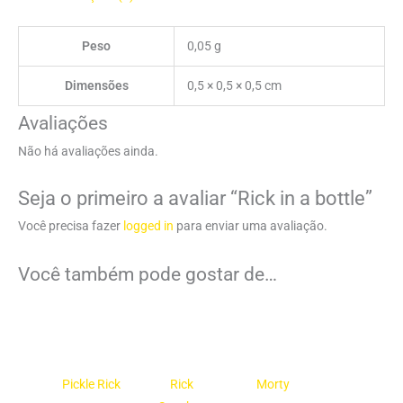
Peso
0,05 g
Dimensões
0,5 × 0,5 × 0,5 cm
Avaliações
Não há avaliações ainda.
Seja o primeiro a avaliar “Rick in a bottle”
Você precisa fazer
logged in
para enviar uma avaliação.
Você também pode gostar de…
Pickle Rick
Rick
Morty