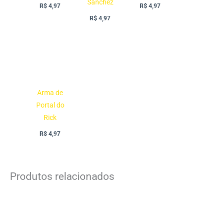
Sanchez
R$
4,97
R$
4,97
R$
4,97
Arma de
Portal do
Rick
R$
4,97
Produtos relacionados