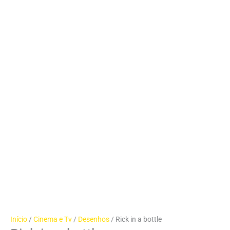
Início
/
Cinema e Tv
/
Desenhos
/ Rick in a bottle