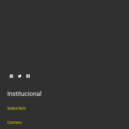
Institucional
Sobre Nós
Contato