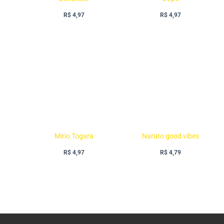
R$
4,97
R$
4,97
Mirio Togara
Naruto good vibes
R$
4,97
R$
4,79