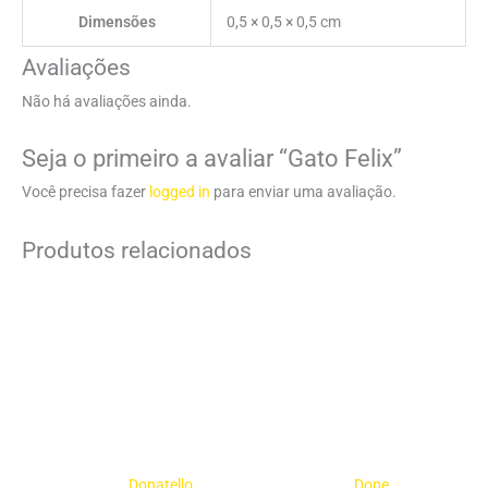
Dimensões
0,5 × 0,5 × 0,5 cm
Avaliações
Não há avaliações ainda.
Seja o primeiro a avaliar “Gato Felix”
Você precisa fazer
logged in
para enviar uma avaliação.
Produtos relacionados
Donatello
Dope