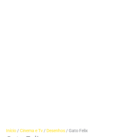
Início
/
Cinema e Tv
/
Desenhos
/ Gato Felix