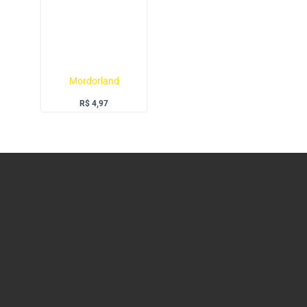
Mordorland
R$
4,97