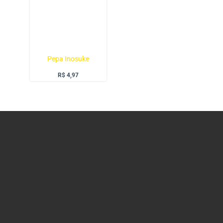
Pepa Inosuke
R$
4,97