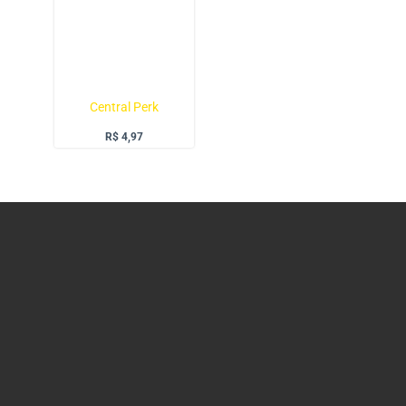
Central Perk
R$
4,97