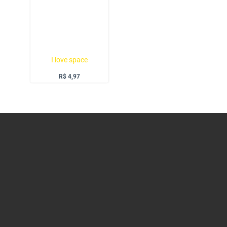
I love space
R$
4,97