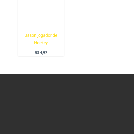
Jason jogador de
Hockey
R$
4,97