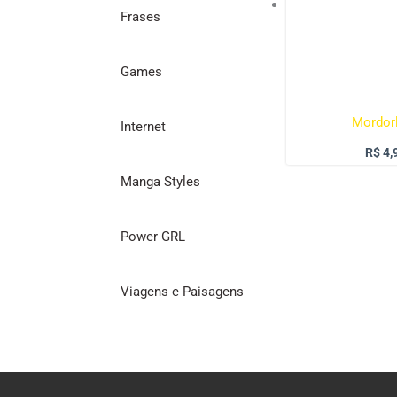
Frases
Games
Mordor
Internet
R$
4,
Manga Styles
Power GRL
Viagens e Paisagens