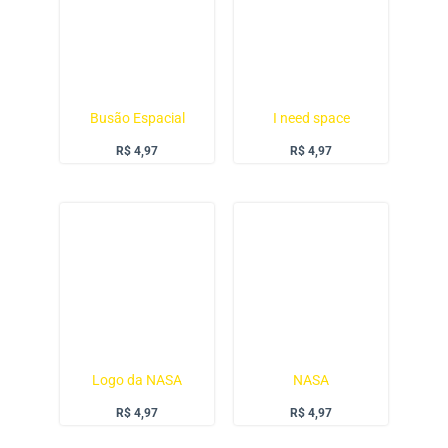
Busão Espacial
I need space
R$
4,97
R$
4,97
Logo da NASA
NASA
R$
4,97
R$
4,97